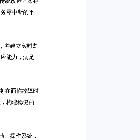
传统改造方案存
业务零中断的平
动，并建立实时监
响应能力，满足
务在面临故障时
程，构建稳健的
驱动、操作系统，