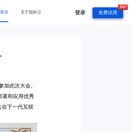
登录
&资讯
关于国科云
免费试用
”
邀参加此次大会。
模部署和应用优秀
云在下一代互联