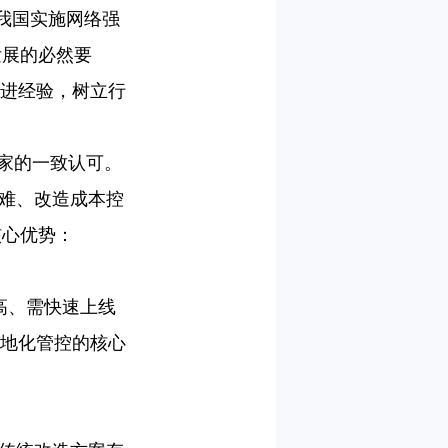
为我国实施网络强
发展的必然要
先进经验，树立行
家的一致认可。
障难、改造成本控
核心优势：
高、需快速上线
本地化管控的核心