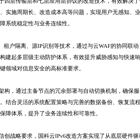
于四层传输层和七层应用层协议的改造技术，有效解决了
、实施周期长、改造成本高等问题，实现用户无感知、
障系统稳定性与业务连续性。
转、租户隔离、源IP识别等技术，通过与云WAF的协同联
构建起多层级主动防护体系，有效提升威胁感知与快速
键领域对信息安全的高标准要求。
架构，通过主备节点的冗余部署与自动切换机制，确保服
。结合灵活的系统配置策略与完善的数据备份、恢复流
保障体系，提升了业务连续性和可靠性。
信创战略要求，国科云IPv6改造方案实现了从底层硬件