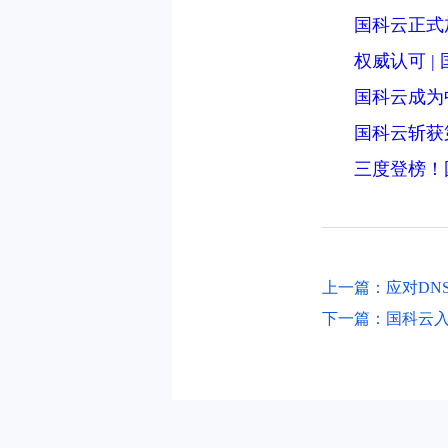
国科云正式
权威认可 
国科云成为
国科云斩获
三度登榜！
上一篇：应对DN
下一篇：国科云入选