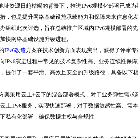
v4地址资源日趋枯竭的背景下，推进IPv6规模化部署已成
措，也是提升网络基础设施承载能力和保障未来信息化
办组织此次评选，旨在总结推广区域内IPv6规模部署的
加快网络基础设施升级进程。
的
IPv6改造
方案在技术创新方面表现突出，获得了评审专
v4向IPv6演进过程中常见的技术复杂性高、业务连续性保
，提供了一套平滑、高效且安全的升级路径，具备以下
方案采用云上+云下的混合部署模式，对于业务弹性需求
云上IPv6服务，实现快速部署；对于数据敏感性高、需
下私有化部署，确保数据主权与合规性。