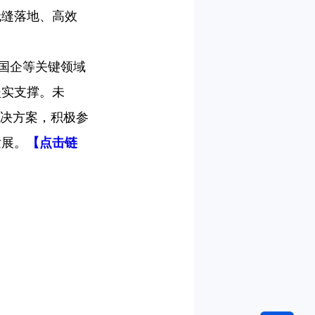
无缝落地、高效
央国企等关键领域
坚实支撑。未
解决方案，积极参
发展。
【点击链