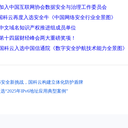
加入中国互联网协会数据安全与治理工作委员会
| 国科云再度入选安全牛《中国网络安全行业全景图》
中文域名知识产权推进组成员单位
第十四届财经峰会两大重磅奖项！
国科云入选中国信通院《数字安全护航技术能力全景图》
S安全新挑战，国科云构建立体化防护盾牌
“2025年IPv6地址应用典型案例”