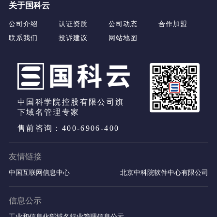
关于国科云
公司介绍
认证资质
公司动态
合作加盟
联系我们
投诉建议
网站地图
中国科学院控股有限公司旗
下域名管理专家
售前咨询：400-6906-400
友情链接
中国互联网信息中心
北京中科院软件中心有限公司
信息公示
工业和信息化部域名行业管理信息公示