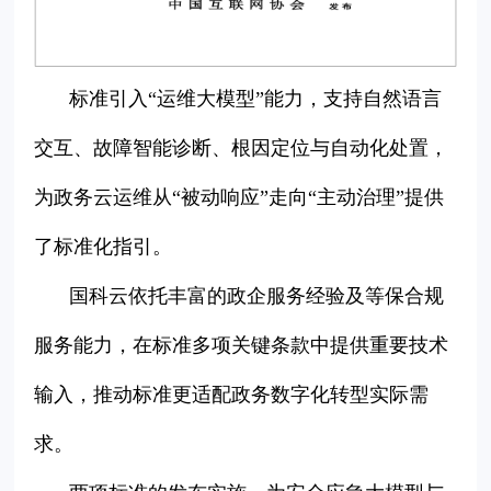
标准引入“运维大模型”能力，支持自然语言
交互、故障智能诊断、根因定位与自动化处置，
为政务云运维从“被动响应”走向“主动治理”提供
了标准化指引。
国科云依托丰富的政企服务经验及等保合规
服务能力，在标准多项关键条款中提供重要技术
输入，推动标准更适配政务数字化转型实际需
求。