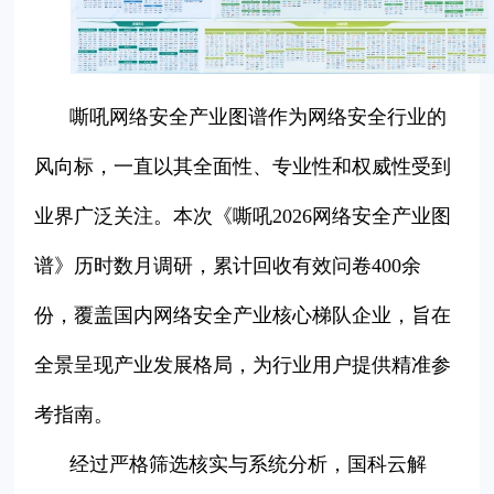
嘶吼网络安全产业图谱作为网络安全行业的
风向标，一直以其全面性、专业性和权威性受到
业界广泛关注。本次《嘶吼2026网络安全产业图
谱》历时数月调研，累计回收有效问卷400余
份，覆盖国内网络安全产业核心梯队企业，旨在
全景呈现产业发展格局，为行业用户提供精准参
考指南。
经过严格筛选核实与系统分析，国科云解