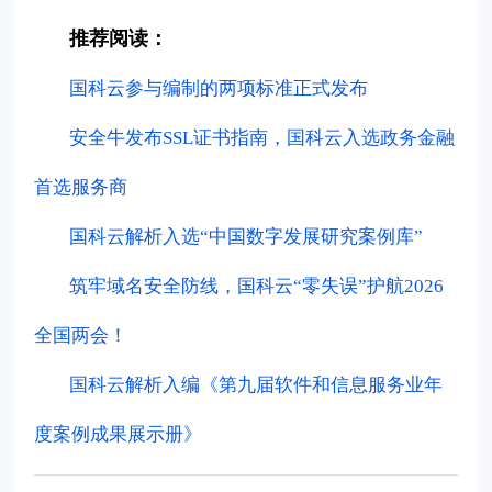
推荐阅读：
国科云参与编制的两项标准正式发布
安全牛发布SSL证书指南，国科云入选政务金融
首选服务商
国科云解析入选“中国数字发展研究案例库”
筑牢域名安全防线，国科云“零失误”护航2026
全国两会！
国科云解析入编《第九届软件和信息服务业年
度案例成果展示册》