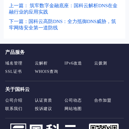
上一篇： 筑牢数字金融底座：国科云解析DNS在金
融行业的应用实践
下一篇：国科云高防DNS：全力抵御DNS威胁，筑
牢网络安全第一道防线
产品服务
域名管理
云解析
IPv6改造
云拨测
SSL证书
WHOIS查询
关于国科云
公司介绍
认证资质
公司动态
合作加盟
联系我们
投诉建议
网站地图