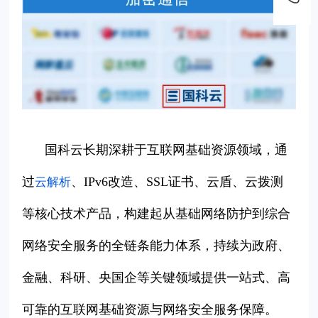
国科云长期深耕于互联网基础资源领域，通
过
、IPv6改造、SSL证书、云盾、云拨测
云解析
等核心技术产品，构建起从基础网络防护到综合
网络安全服务的全链条能力体系，持续为政府、
金融、科研、央国企等关键领域提供一站式、高
可靠的互联网基础资源与网络安全服务保障。