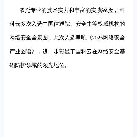
依托专业的技术实力和丰富的实践经验，国
科云多次入选中国信通院、安全牛等权威机构的
网络安全全景图，此次入选嘶吼《2026网络安全
产业图谱》，进一步彰显了国科云在网络安全基
础防护领域的领先地位。