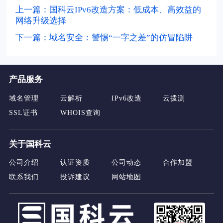
上一篇：国科云IPv6改造方案：低成本、高效益的
网络升级选择
下一篇：域名安全：警惕“一字之差”的仿冒陷阱
产品服务
域名管理
云解析
IPv6改造
云拨测
SSL证书
WHOIS查询
关于国科云
公司介绍
认证资质
公司动态
合作加盟
联系我们
投诉建议
网站地图