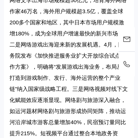
网络文学出海市场规模超50亿元，培育海外网络
作家46万名，海外用户规模超3.5亿，覆盖全球
200多个国家和地区，其中日本市场用户规模激
增180%，成为全球用户增速最快的新兴市场。
二是网络游戏出海迎来新的发展机遇。4月，国
务院发布《加快推进服务业扩大开放综合试点工
作方案》，明确将“发展游戏出海业务，布局从IP
打造到游戏制作、发行、海外运营的整个产业
链”纳入国家级战略工程。三是网络视频对线下文
化赋能效应逐渐显现。网络剧与旅游深入融合，
如运河题材网络剧与旅游形成协同矩阵，推动运
河沿岸城市游客总量增加40%，民宿预订量同比
提升215%。短视频平台通过整合本地政务资