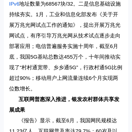
地址数量为68567块/32。二是信息基础设施
IPv6
持续夯实。1月，工业和信息化部发布《关于开
展万兆光网试点工作的通知》，提出开展万兆光
网试点，有序引导万兆光网从技术试点逐步走向
部署应用；电信普遍服务实施十周年，截至6月
底，我国5G基站总数达455万个，十年间推动实
现了“村村通宽带、乡乡通5G”，行政村通5G比例
超过90%；移动用户上网流量连续6个月实现两
位数增长。
互联网普惠深入推进，银发农村群体共享发
展成果
《报告》显示，截至6月，我国网民规模达
11.23亿人，互联网普及率达79.7%；60岁及以