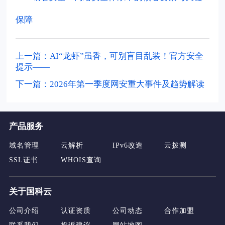
保障
上一篇：AI“龙虾”虽香，可别盲目乱装！官方安全
提示——
下一篇：2026年第一季度网安重大事件及趋势解读
产品服务
域名管理
云解析
IPv6改造
云拨测
SSL证书
WHOIS查询
关于国科云
公司介绍
认证资质
公司动态
合作加盟
联系我们
投诉建议
网站地图