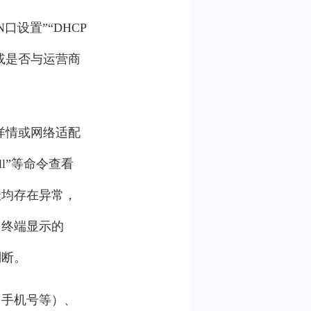
口设置”“DHCP
或是否与运营商
详情或网络适配
ll”等命令查看
址均存在异常，
，终端显示的
判断。
、手机号等）、