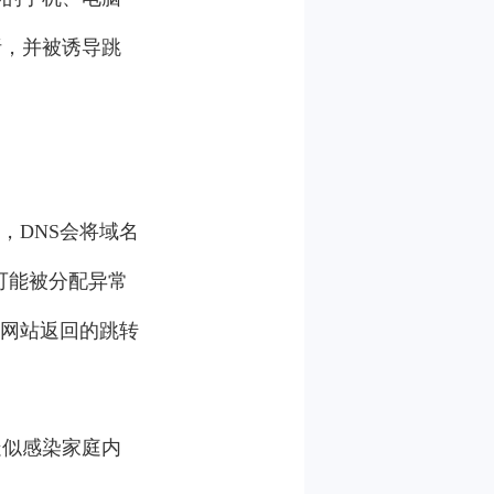
析，并被诱导跳
，DNS会将域名
就可能被分配异常
关网站返回的跳转
疑似感染家庭内