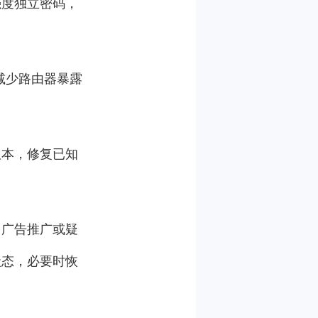
强度独立密码，
减少路由器暴露
版本，修复已知
、广告推广或疑
状态，必要时恢