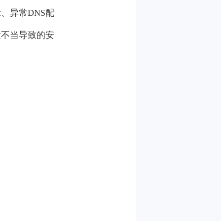
、异常DNS配
置不当导致的安