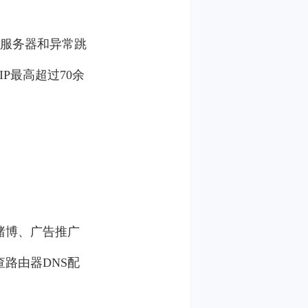
S服务器和异常跳
P最高超过70余
赌博、广告推广
查路由器DNS配