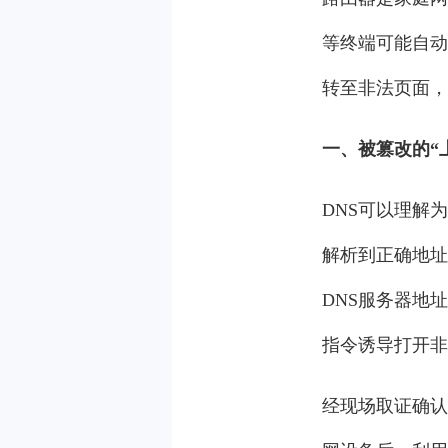
等终端可能自动
转至非法页面，
一、被篡改的“
DNS可以理解
解析到正确地址
DNS服务器地
指令诱导打开非
经现场取证确认