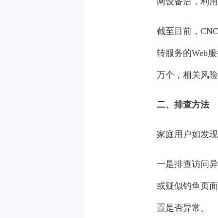
网设备后，利用
截至目前，CN
转服务的Web
万个，相关风险
二、排查方法
家庭用户如发现
一是排查访问异
或疑似钓鱼页面
置是否异常。