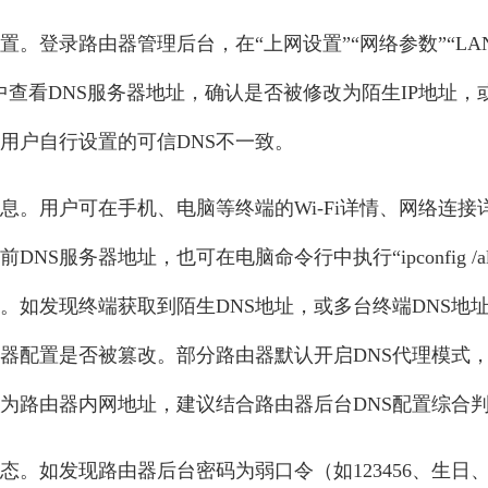
置。登录路由器管理后台，在“上网设置”“网络参数”“LAN
中查看DNS服务器地址，确认是否被修改为陌生IP地址，
、用户自行设置的可信DNS不一致。
息。用户可在手机、电脑等终端的Wi-Fi详情、网络连接
DNS服务器地址，也可在电脑命令行中执行“ipconfig /a
址。如发现终端获取到陌生DNS地址，或多台终端DNS地
器配置是否被篡改。部分路由器默认开启DNS代理模式
能为路由器内网地址，建议结合路由器后台DNS配置综合
态。如发现路由器后台密码为弱口令（如123456、生日