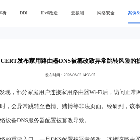
解析
DDI
IPv6改造
云拨测
网络安全
案例
NCERT发布家用路由器DNS被篡改致异常跳转风险的
发布时间：2026-06-02 14:33:07
RT发现，部分家庭用户连接家用路由器Wi-Fi后，访问正
时，会异常跳转至色情、赌博等非法页面。经研判，该
络设备DNS服务器配置被篡改导致。
络的重要入口。一旦DNS配置被恶意修改，连接该路由