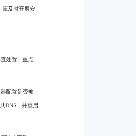
，应及时开展安
排查处置，重点
务器配置是否被
共DNS，并重启