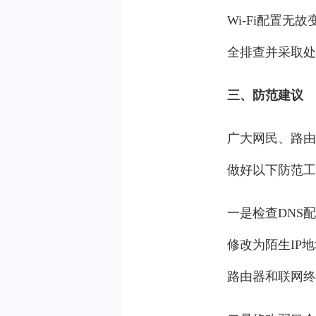
Wi-Fi配置
全排查并采取处
三、防范建议
广大网民、路由
做好以下防范工
一是检查DNS
修改为陌生IP
路由器和联网终