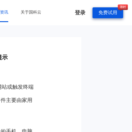
登录
&资讯
关于国科云
免费试用
提示
常网站或触发终端
事件主要由家用
器的手机、电脑