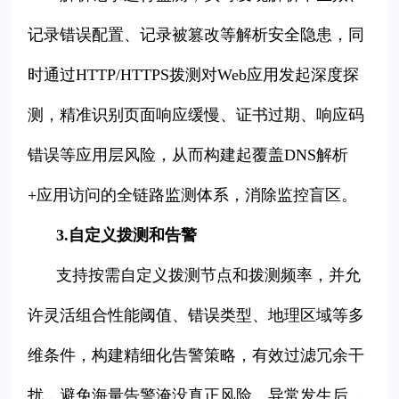
记录错误配置、记录被篡改等解析安全隐患，同
时通过HTTP/HTTPS拨测对Web应用发起深度探
测，精准识别页面响应缓慢、证书过期、响应码
错误等应用层风险，从而构建起覆盖DNS解析
+应用访问的全链路监测体系，消除监控盲区。
3.自定义拨测和告警
支持按需自定义拨测节点和拨测频率，并允
许灵活组合性能阈值、错误类型、地理区域等多
维条件，构建精细化告警策略，有效过滤冗余干
扰，避免海量告警淹没真正风险。异常发生后，