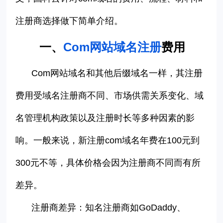
注册商选择做下简单介绍。
一、
Com
网站域名注册
费用
Com
网站域名和其他后缀域名一样，其注册
费用受域名注册商不同、市场供需关系变化、域
名管理机构政策以及注册时长等多种因素的影
响。一般来说，新注册
com
域名年费在
100
元到
300
元不等，具体价格会因为注册商不同而有所
差异。
注册商差异
：知名注册商如
GoDaddy
、