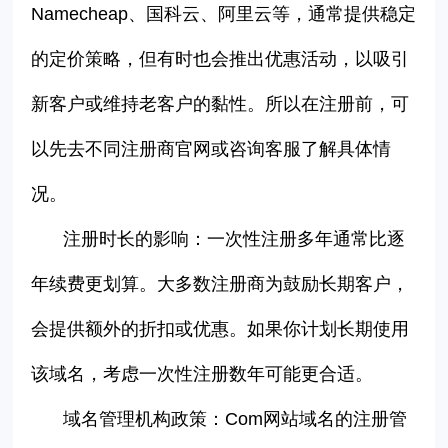
Namecheap
、
国科云、阿里云
等，通常提供稳定
的定价策略
，但有时也会推出优惠活动，以吸引
新客户或维持老客户的黏性。所以在注册前，可
以先去不同注册商官网或咨询客服了解具体情
况。
注册时长的影响：一次性注册多年通常比逐
年续费更划算。大多数注册商为鼓励长期客户，
会提供额外的折扣或优惠。如果
你
计划长期使用
该域名，考虑一次性注册数年可能更
合适
。
域名管理机构政策：
Com
网站域名的注册管