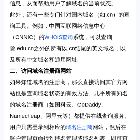
信息，从而帮助用户了解域名的当前状态。
此外，还有一些专门针对国内域名（如
.cn
）的查
询工具。例如，中国互联网络信息中心
（
CNNIC
）的
系统，可以查询
WHOIS
查询
除
.edu.cn
之外的所有以
.cn
结尾的英文域名，以
及所有中文域名和通用网址。
二、访问域名注册商网站
如果知道域名的注册商，那么直接访问其官方网
站也是查询域名状态的有效方法。几乎所有知名
的域名注册商（如国科云、
GoDaddy
、
Namecheap
、阿里云等）都提供在线查询服务。
用户只需登录到相应的
网站，然后在
域名注册商
账户管理页面找到域名管理或域名列表，即可查