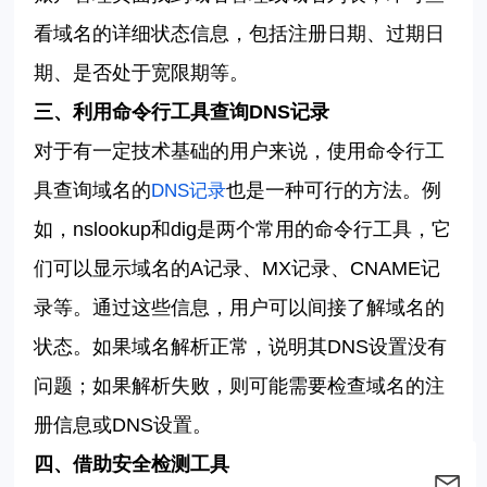
看域名的详细状态信息，包括注册日期、过期日
期、是否处于宽限期等。
三、利用命令行工具查询
DNS
记录
对于有一定技术基础的用户来说，使用命令行工
具查询域名的
也是一种可行的方法。例
DNS
记录
如，
nslookup
和
dig
是两个常用的命令行工具，它
们可以显示域名的
A
记录、
MX
记录、
CNAME
记
录等。通过这些信息，用户可以间接了解域名的
状态。如果域名解析正常，说明其
DNS
设置没有
问题；如果解析失败，则可能需要检查域名的注
册信息或
DNS
设置。
四、借助安全检测工具