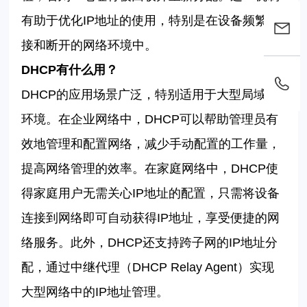
有助于优化
IP
地址的使用，特别是在设备频繁连
接和断开的网络环境中。
DHCP
有什么用？
DHCP
的应用场景广泛，特别适用于大型局域网
环境。在企业网络中，
DHCP
可以帮助管理员有
效地管理和配置网络，减少手动配置的工作量，
提高网络管理的效率。在家庭网络中，
DHCP
使
得家庭用户无需关心
IP
地址的配置，只需将设备
连接到网络即可自动获得
IP
地址，享受便捷的网
络服务。此外，
DHCP
还支持跨子网的
IP
地址分
配，通过中继代理（
DHCP Relay Agent
）实现
大型网络中的
IP
地址管理。