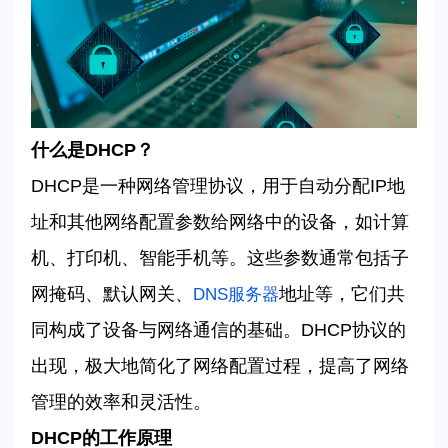
什么是
DHCP
？
DHCP
是一种网络管理协议，用于自动分配
IP
地
址和其他网络配置参数给网络中的设备，如计算
机、打印机、智能手机等。这些参数通常包括子
网掩码、默认网关、
地址等，它们共
DNS
服务器
同构成了设备与网络通信的基础。
DHCP
协议的
出现，极大地简化了网络配置过程，提高了网络
管理的效率和灵活性。
DHCP
的工作原理