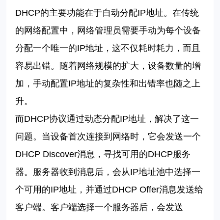
DHCP
的主要功能在于自动分配
IP
地址。在传统
的网络配置中，网络管理员需要手动为每个设备
分配一个唯一的
IP
地址，这不仅耗时耗力，而且
容易出错。随着网络规模的扩大，设备数量的增
加，手动配置
IP
地址的复杂性和出错率也随之上
升。
而
DHCP
协议通过动态分配
IP
地址，解决了这一
问题。当设备首次连接到网络时，它会发送一个
DHCP Discover
消息，寻找可用的
DHCP
服务
器。服务器收到消息后，会从
IP
地址池中选择一
个可用的
IP
地址，并通过
DHCP Offer
消息发送给
客户端。客户端选择一个服务器后，会发送