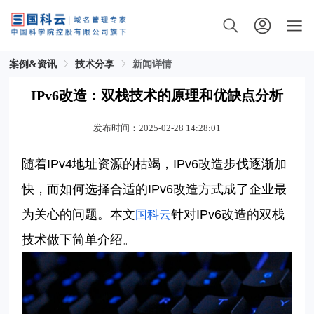
案例&资讯
技术分享
新闻详情
IPv6改造：双栈技术的原理和优缺点分析
发布时间：2025-02-28 14:28:01
随着
IPv4
地址资源的枯竭，
IPv6
改造步伐逐渐加
快，而如何选择合适的
IPv6
改造方式成了企业最
为关心的问题。本文
针对
IPv6
改造的双栈
国科云
技术做下简单介绍。