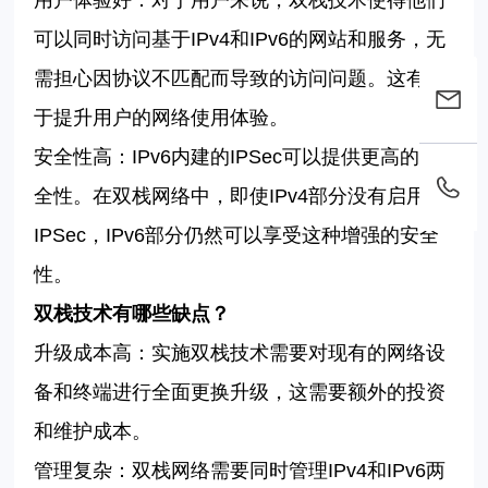
用户体验好：对于用户来说，双栈技术使得他们
可以同时访问基于
IPv4
和
IPv6
的网站和服务，无
需担心因协议不匹配而导致的访问问题。这有助
于提升用户的网络使用体验。
安全性高：
IPv6
内建的
IPSec
可以提供更高的安
全性。在双栈网络中，即使
IPv4
部分没有启用
IPSec
，
IPv6
部分仍然可以享受这种增强的安全
性。
双栈技术
有哪些缺点？
升级成本高：实施双栈技术需要对现有的网络设
备和终端进行全面更换升级，这需要额外的投资
和维护成本。
管理复杂：双栈网络需要同时管理
IPv4
和
IPv6
两