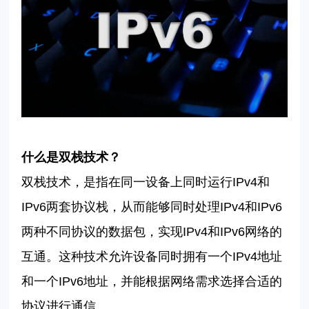
什么是
双栈技术
？
双栈技术，是指在同一设备上同时运行
IPv4
和
IPv6
两套协议栈，从而能够同时处理
IPv4
和
IPv6
两种不同协议的数据包，实现
IPv4
和
IPv6
网络的
互通。这种技术允许设备同时拥有一个
IPv4
地址
和一个
IPv6
地址，并能根据网络需求选择合适的
协议进行通信。