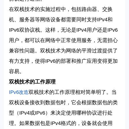
在双栈技术的实施过程中，包括路由器、交换
机、服务器等网络设备都需要同时支持
IPv4
和
IPv6
双协议栈。这样，无论是
IPv4
用户还是
IPv6
用户，都可以在网络中正常使用服务，无需担心
兼容性问题。双栈技术为网络的平滑过渡提供了
有力支持，使得
IPv6
的部署和推广应用变得更加
容易。
双栈技术的工作原理
双栈技术的工作原理相对简单明了。当
IPv6改造
双栈设备接收到数据包时，它会根据数据包的类
型（
IPv4
或
IPv6
）来决定使用哪种协议进行处
理。如果数据包是
IPv4
格式的，设备就会使用