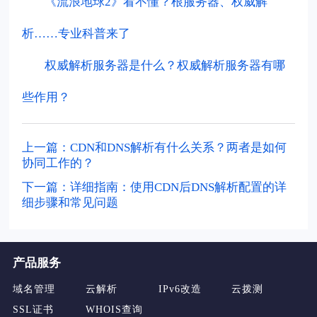
《流浪地球2》看不懂？根服务器、权威解
析……专业科普来了
权威解析服务器是什么？权威解析服务器有哪
些作用？
上一篇：CDN和DNS解析有什么关系？两者是如何
协同工作的？
下一篇：详细指南：使用CDN后DNS解析配置的详
细步骤和常见问题
产品服务
域名管理
云解析
IPv6改造
云拨测
SSL证书
WHOIS查询