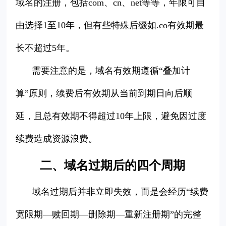
域名的注册，包括com、cn、net等等，年限可自
由选择1至10年，但有些特殊后缀如.co有效期最
长不超过5年。
需要注意的是，域名有效期遵循“叠加计
算”原则，续费后有效期从当前到期日向后顺
延，且总有效期不得超过10年上限，避免因过度
续费造成资源浪费。
二、域名过期后的四个周期
域名过期后并非立即失效，而是会经历“续费
宽限期—赎回期—删除期—重新注册期”的完整